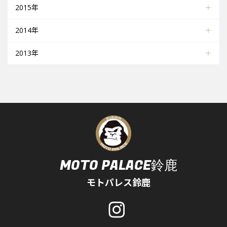
2015年
2014年
2013年
MOTO PALACE鈴鹿
モトパレス鈴鹿