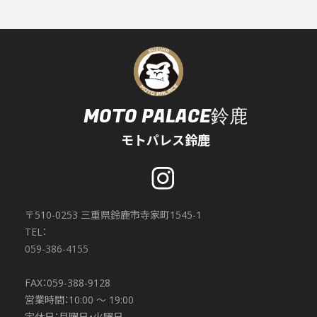
MOTO PALACE鈴鹿
モトパレス鈴鹿
〒510-0253 三重県鈴鹿市寺家町1545-1
TEL：
059-386-4155
FAX：059-388-9128
営業時間：10:00 〜 19:00
定休日：月曜日・火曜日