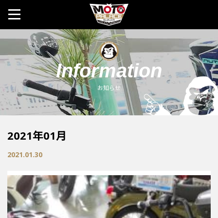
MOTO 
Information
お知らせ
2021年01月
2021.01.30