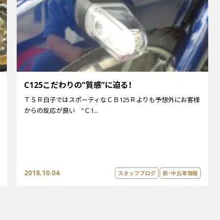
C125こだわりの”質感”に迫る！
ＴＳＲ白子ではスポーティなＣＢ125Ｒよりも予想外にお客様
からの反応が良い ”Ｃ1...
2018.10.04
スタッフブログ
新・中古車情報