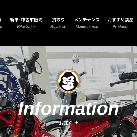
MOTO PALACE 鈴鹿
内
新車・中古車販売
買取り
メンテナンス
おすすめ製品
de
Bike Sales
Buyback
Maintenance
Products
Information
お知らせ