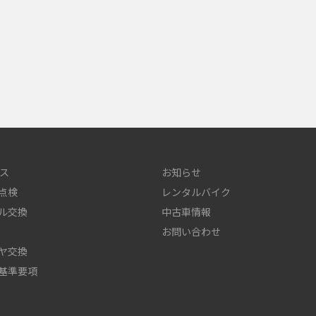
ス
お知らせ
点検
レンタルバイク
ル交換
中古車情報
お問い合わせ
ヤ交換
基準要項