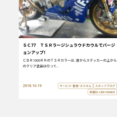
ＳＣ77 ＴＳＲラージシュラウドカウルでバージ
ョンアップ！
ＣＢＲ1000ＲＲのＴＳＲカラーは、昔からステッカーの上から
のクリア塗装は行って...
2018.10.19
サービス・整備・カスタム
スタッフブログ
車種別-CBR1000RR