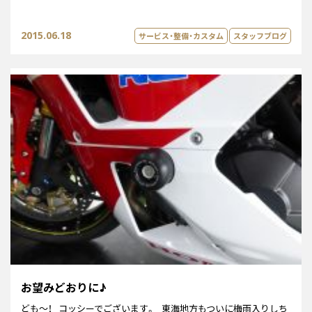
2015.06.18
サービス・整備・カスタム
スタッフブログ
お望みどおりに♪
ども～！ コッシーでございます。 東海地方もついに梅雨入りしち