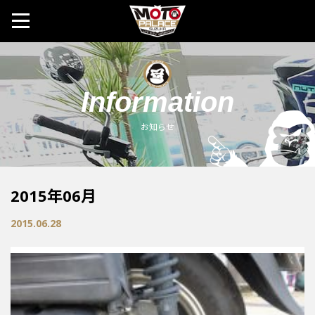
MOTO 
Information
お知らせ
2015年06月
2015.06.28