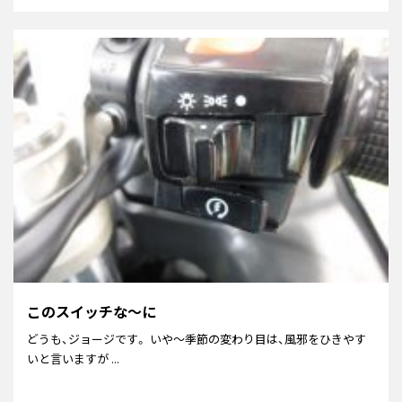
このスイッチな～に
どうも、ジョージです。 いや～季節の変わり目は、風邪をひきやす
いと言いますが ...