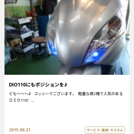
DIO110にもポジションを♪
ども～～～♪ コッシーでございます。 軽量な原2種で人気のある
ＤＩＯ110！ ...
2015.06.21
サービス・整備・カスタム