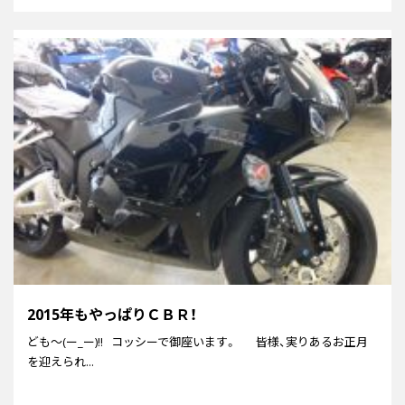
2015年もやっぱりＣＢＲ！
ども～(ー_ー)!! コッシーで御座います。 皆様、実りあるお正月
を迎えられ...