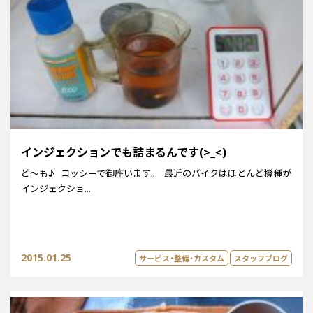
インジェクションでも詰まるんです(>_<)
ど～も♪ コッシーで御座います。 最近のバイクはほとんど機種が
インジェクショ...
2015.01.25
サービス・整備・カスタム
スタッフブログ