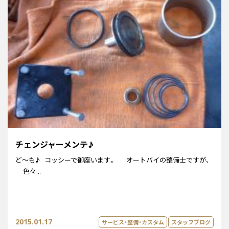
チェンジャーメンテ♪
ど～も♪ コッシーで御座います。 オートバイの整備士ですが、
色々...
2015.01.17
サービス・整備・カスタム
スタッフブログ