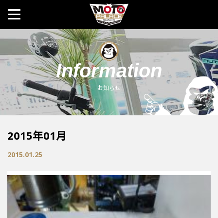
MOTO 
Information
お知らせ
2015年01月
2015.01.25