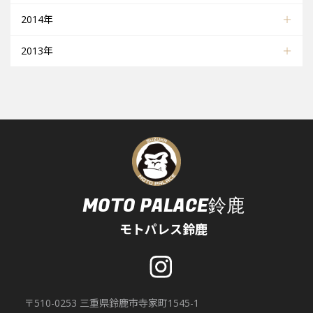
2014年
2013年
MOTO PALACE鈴鹿
モトパレス鈴鹿
〒510-0253 三重県鈴鹿市寺家町1545-1