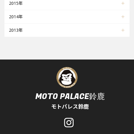
2015年
2014年
2013年
MOTO PALACE鈴鹿
モトパレス鈴鹿