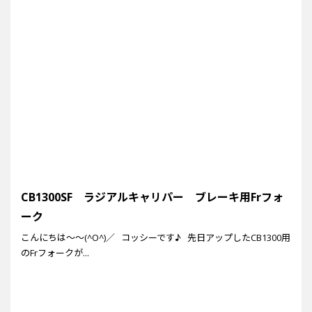
CB1300SF ラジアルキャリパー ブレーキ用Frフォ
ーク
こんにちは～～(^O^)／ コッシーです♪ 先日アップしたCB1300用
のFrフォークが...