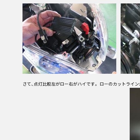
さて、点灯比較左がロー右がハイです。 ローのカットライン