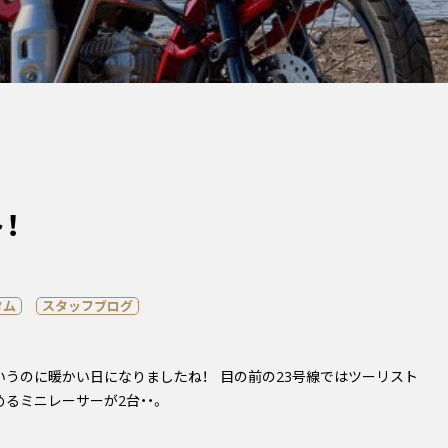
！
タム
スタッフブログ
というのに暖かい日になりましたね！ 目の前の23号線ではツーリスト
るミニレーサーが2台・・。