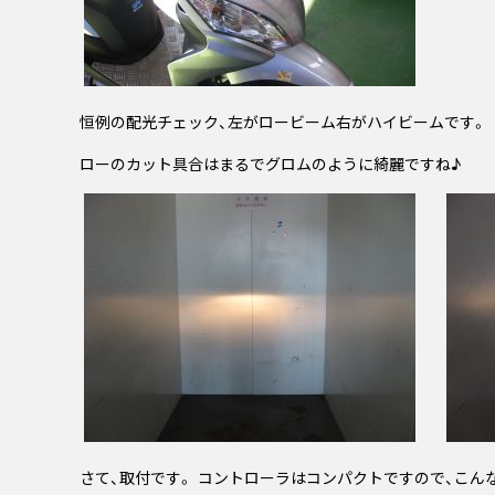
恒例の配光チェック、左がロービーム右がハイビームです。
ローのカット具合はまるでグロムのように綺麗ですね♪
さて、取付です。 コントローラはコンパクトですので、こん