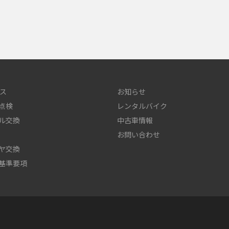
ス
お知らせ
点検
レンタルバイク
ル交換
中古車情報
お問い合わせ
ヤ交換
基準要項