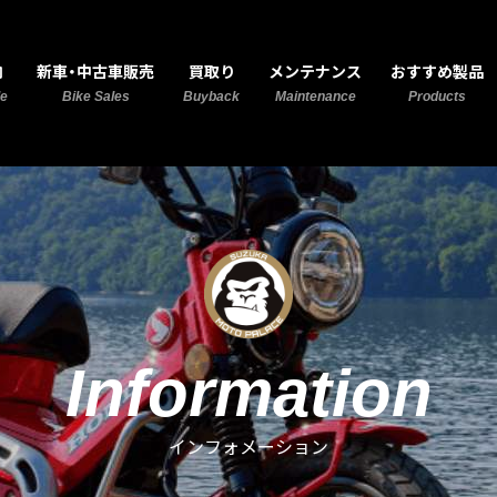
MOTO PALACE 鈴鹿
内
新車・中古車販売
買取り
メンテナンス
おすすめ製品
de
Bike Sales
Buyback
Maintenance
Products
Information
インフォメーション