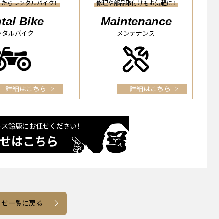
ったらレンタルバイク！
修理や部品取付けもお気軽に！
tal Bike
Maintenance
ンタルバイク
メンテナンス
詳細はこちら
詳細はこちら
レス鈴⿅に
お任せください！
せはこちら
らせ一覧に戻る