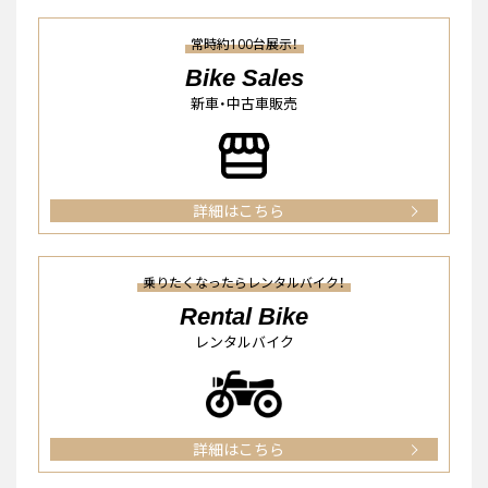
常時約100台展示！
Bike Sales
新車・中古車販売
詳細はこちら
乗りたくなったらレンタルバイク！
Rental Bike
レンタルバイク
詳細はこちら