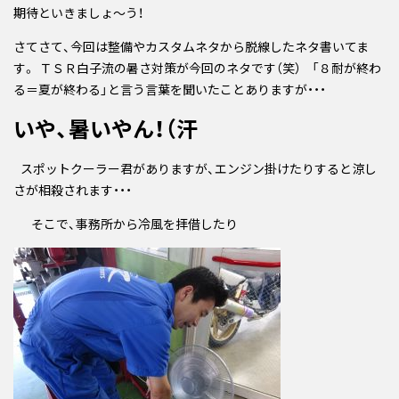
期待といきましょ～う！
さてさて、今回は整備やカスタムネタから脱線したネタ書いてま
す。 ＴＳＲ白子流の暑さ対策が今回のネタです（笑） 「８耐が終わ
る＝夏が終わる」と言う言葉を聞いたことありますが・・・
いや、暑いやん！（汗
スポットクーラー君がありますが、エンジン掛けたりすると涼し
さが相殺されます・・・
そこで、事務所から冷風を拝借したり