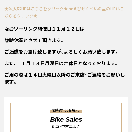
★魚太郎HPはこちらをクリック★
★えびせんべいの里のHPはこ
ちらをクリック★
なおツーリング開催日１１月１２日は
臨時休業とさせて頂きます。
ご迷惑をお掛け致しますが、よろしくお願い致します。
また、１１月１３日月曜日は定休日となっております。
ご用の際は１４日火曜日以降のご来店・ご連絡をお願いし
ます。
常時約100台展示！
Bike Sales
新車・中古車販売