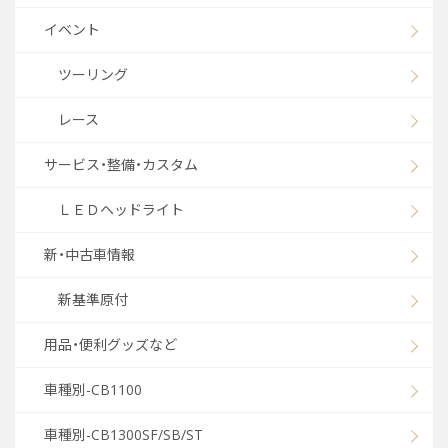
イベント
ツーリング
レース
サービス・整備・カスタム
ＬＥＤヘッドライト
新・中古車情報
新基準原付
用品・便利グッズなど
車種別-CB1100
車種別-CB1300SF/SB/ST