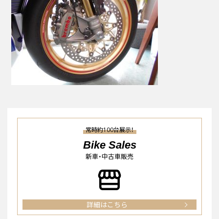
常時約100台展示！
Bike Sales
新車・中古車販売
詳細はこちら