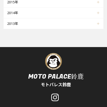
2015年
2014年
2013年
MOTO PALACE鈴鹿
モトパレス鈴鹿