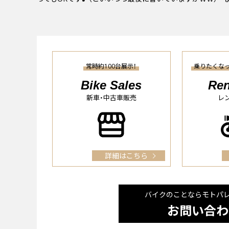
常時約100台展示！
乗りたくな
Bike Sales
Ren
新車・中古車販売
レ
詳細はこちら
バイクのことならモトパ
お問い合わ