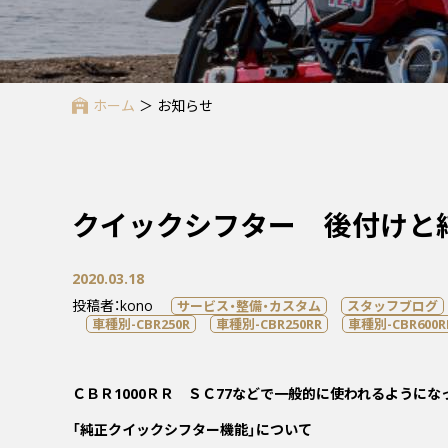
ホーム
＞
お知らせ
クイックシフター 後付けと
2020.03.18
投稿者：kono
サービス・整備・カスタム
スタッフブログ
車種別-CBR250R
車種別-CBR250RR
車種別-CBR600R
ＣＢＲ1000ＲＲ ＳＣ77などで一般的に使われるようにな
「純正クイックシフター機能」について