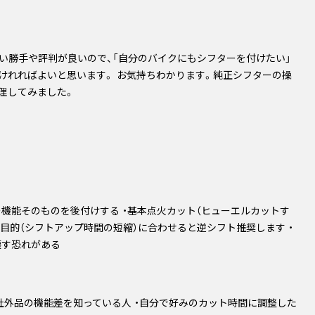
い勝手や評判が良いので、
「自分のバイクにもシフターを付けたい」
けれればよいと思います。 お気持ちわかります。純正シフターの操
理してみました。
機能そのものを後付けする ・基本点火カット（ヒューエルカットす
使用目的（シフトアップ時間の短縮）に合わせると逆シフト推奨します ・
壊す恐れがある
社外品の機能差を知っている人 ・自分で好みのカット時間に調整した