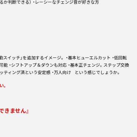
いるか判断できる） ・レーシーなチェンジ音が好きな方
動スイッチ」を追加するイメージ。 ・基本ヒューエルカット ・低回転
可能 ・シフトアップ＆ダウンも対応 ・基本正チェンジ。ステップ交換
セッティング済という安定感
・万人向け
という感じでしょうか。
い。
できません』