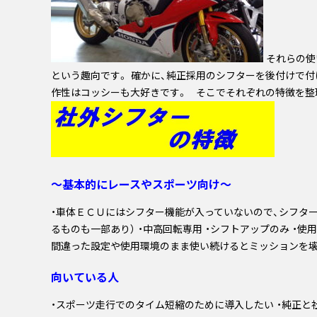
それらの使
という趣向です。 確かに、純正採用のシフターを後付けで付
作性はコッシーも大好きです。 そこでそれぞれの特徴を整
～基本的にレースやスポーツ向け～
・車体ＥＣＵにはシフター機能が入っていないので、シフター
るものも一部あり） ・中高回転専用 ・シフトアップのみ ・
間違った設定や使用環境のまま使い続けるとミッションを
向いている人
・スポーツ走行でのタイム短縮のために導入したい ・純正と