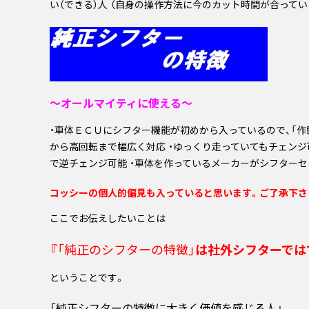
い（できる）人 （自身の操作方法に今のカット時間が合って
～オールマイティに使える～
・車体ＥＣＵにシフター機能が初めから入っているので、「作
から高回転まで幅広く対応 ・ゆっくり走っていてもチェンジ
で逆チェンジ可能 ・車体を作っているメーカーがシフター
コッシーの個人的偏見も入っていると思います。ご了承下さ
ここでお伝えしたいことは
『
「純正のシフターの特徴」
は社外シフターでは
ということです。
「純正シフターの特徴に大きく価値を感じる人」