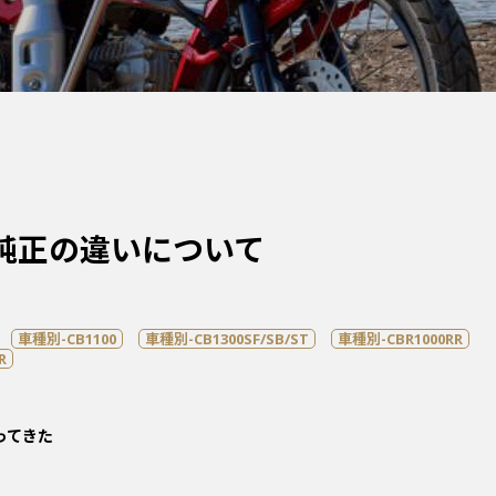
純正の違いについて
車種別-CB1100
車種別-CB1300SF/SB/ST
車種別-CBR1000RR
R
ってきた