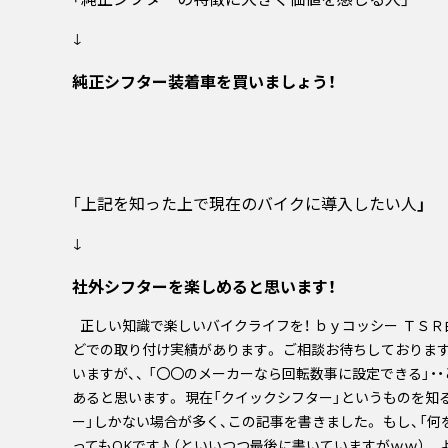
↓
純正シフター装着車を買いましょう！
「上記を知った上で現在のバイクに導入したい人
」
↓
社外シフターを楽しめると思います！
正しい知識で楽しいバイクライフを！ ｂｙコッシー ＴＳ
どでの取り付け実績があります。 ご相談お待ちしておりま
いますが、、 「〇〇のメーカーなら回転数事に設定できる」
あると思います。 現在「クイックシフター」というものを知
ー」しかない場合が多く、この記事を書きました。 もし、「
ってもOKです♪ （といいつつ最後に書いていますがｗｗ）