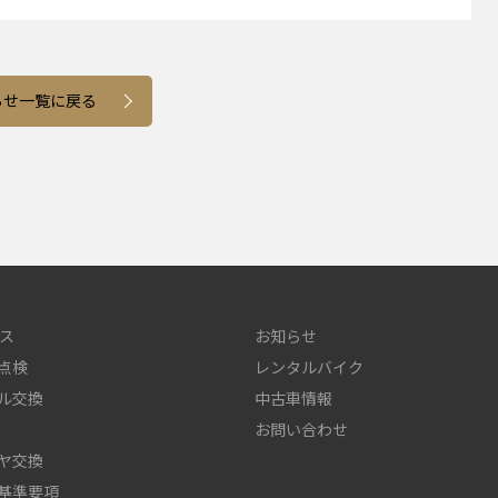
らせ一覧に戻る
ス
お知らせ
点検
レンタルバイク
ル交換
中古車情報
お問い合わせ
ヤ交換
基準要項