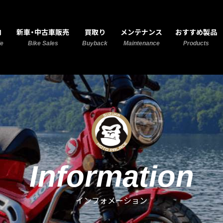
MOTO PALACE 鈴鹿
内
新車・中古車販売
買取り
メンテナンス
おすすめ製品
de
Bike Sales
Buyback
Maintenance
Products
Information
インフォメーション