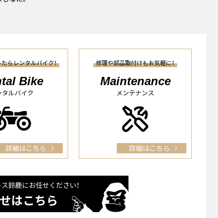
ったらレンタルバイク！
修理や部品取付けもお気軽に！
tal Bike
Maintenance
ンタルバイク
メンテナンス
詳細はこちら
詳細はこちら
レス鈴⿅に
お任せください！
せはこちら