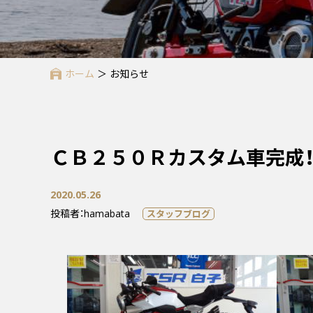
ホーム
＞
お知らせ
ＣＢ２５０Ｒカスタム車完成！
2020.05.26
投稿者：hamabata
スタッフブログ