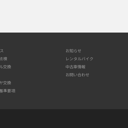
ス
お知らせ
点検
レンタルバイク
ル交換
中古車情報
お問い合わせ
ヤ交換
基準要項