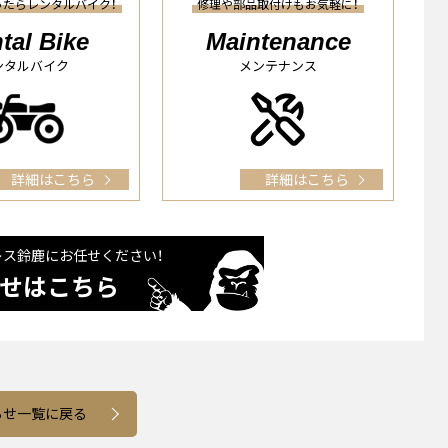
ったらレンタルバイク！
修理や部品取付けもお気軽に！
tal Bike
Maintenance
ンタルバイク
メンテナンス
詳細はこちら
詳細はこちら
レス鈴⿅に
お任せください！
せはこちら
らせ一覧に戻る