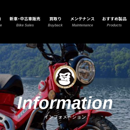
MOTO PALACE 鈴鹿
内
新車・中古車販売
買取り
メンテナンス
おすすめ製品
de
Bike Sales
Buyback
Maintenance
Products
Information
インフォメーション