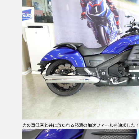
力の重低音と共に放たれる怒濤の加速フィールを追求した 1,8