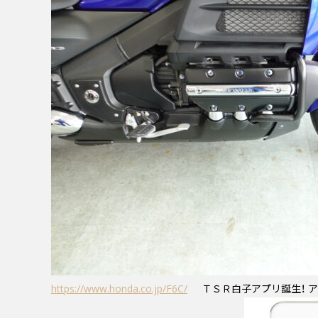
https://www.honda.co.jp/F6C/
ＴＳＲ白子アプリ誕生！ ア