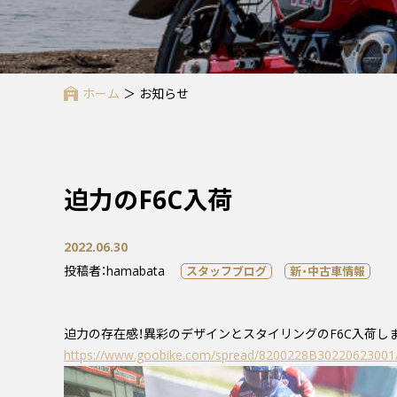
ホーム
＞
お知らせ
迫力のF6C入荷
2022.06.30
投稿者：hamabata
スタッフブログ
新・中古車情報
迫力の存在感！異彩のデザインとスタイリングのF6C入荷し
https://www.goobike.com/spread/8200228B30220623001/