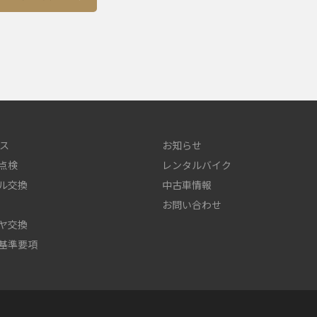
ス
お知らせ
点検
レンタルバイク
ル交換
中古車情報
お問い合わせ
ヤ交換
基準要項