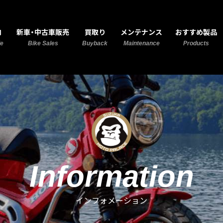
MOTO PALACE 鈴鹿
内
新車・中古車販売
買取り
メンテナンス
おすすめ製品
de
Bike Sales
Buyback
Maintenance
Products
Information
インフォメーション