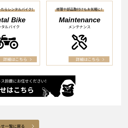
ったらレンタルバイク！
修理や部品取付けもお気軽に！
tal Bike
Maintenance
ンタルバイク
メンテナンス
詳細はこちら
詳細はこちら
レス鈴⿅に
お任せください！
せはこちら
らせ一覧に戻る