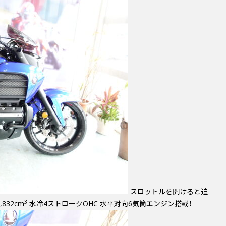
スロットルを開けると迫
3
32cm
水冷4ストロークOHC 水平対向6気筒エンジン搭載！