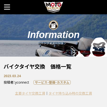
MOTO 
Information
インフォメーション
バイクタイヤ交換 価格一覧
2023.03.24
投稿者：yconnect
サービス・整備・カスタム
主要タイヤ交換工賃
｜
タイヤ持ち込み時の交換工賃