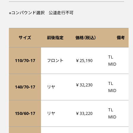
※コンパウンド選択 公道走行不可
サイズ
前後指定
価格（税込）
備考
TL
110/70-17
フロント
￥25,190
MID
TL
￥32,230
140/70-17
リヤ
MID
TL
150/60-17
リヤ
￥33,220
MID