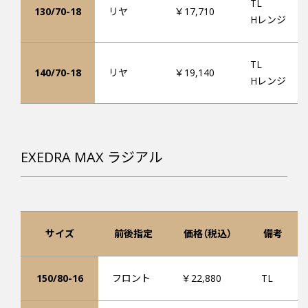
TL
130/70-18
リヤ
￥17,710
Hレンジ
TL
140/70-18
リヤ
￥19,140
Hレンジ
EXEDRA MAX ラジアル
サイズ
前後指定
価格（税込）
備考
150/80-16
フロント
￥22,880
TL