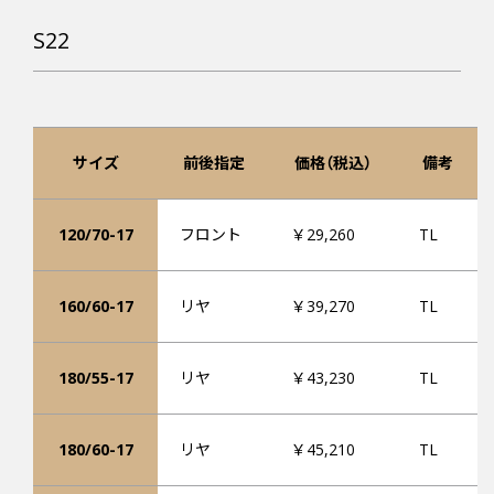
S22
サイズ
前後指定
価格（税込）
備考
120/70-17
フロント
￥29,260
TL
160/60-17
リヤ
￥39,270
TL
180/55-17
リヤ
￥43,230
TL
180/60-17
リヤ
￥45,210
TL