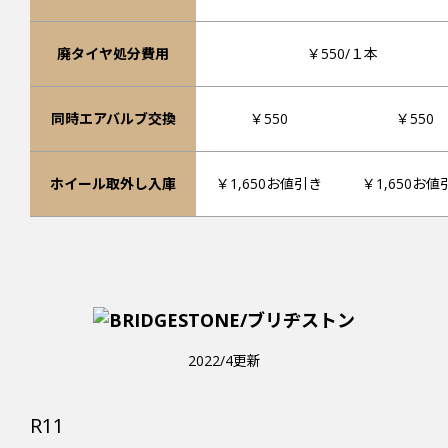
廃タイヤ処分費用
￥550/１本
同時エアバルブ交換
￥550
￥550
ホイール取外し入庫
￥1,650お値引き
￥1,650お値
2022/4更新
R11