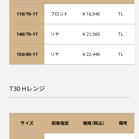
110/70-17
フロント
￥16,940
TL
140/70-17
リヤ
￥21,560
TL
150/60-17
リヤ
￥22,440
TL
T30 Hレンジ
サイズ
前後指定
価格（税込）
備考