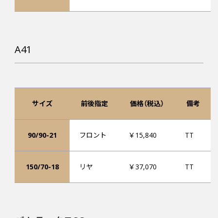
A41
サイズ
前後指定
価格（税込）
備考
90/90-21
フロント
￥15,840
TT
150/70-18
リヤ
￥37,070
TT