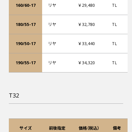
160/60-17
リヤ
￥29,480
TL
180/55-17
リヤ
￥32,780
TL
190/50-17
リヤ
￥33,440
TL
190/55-17
リヤ
￥34,320
TL
T32
サイズ
前後指定
価格（税込）
備考