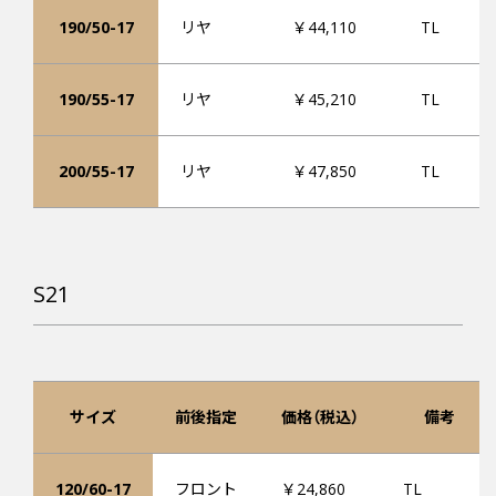
190/50-17
リヤ
￥44,110
TL
190/55-17
リヤ
￥45,210
TL
200/55-17
リヤ
￥47,850
TL
S21
サイズ
前後指定
価格（税込）
備考
120/60-17
フロント
￥24,860
TL