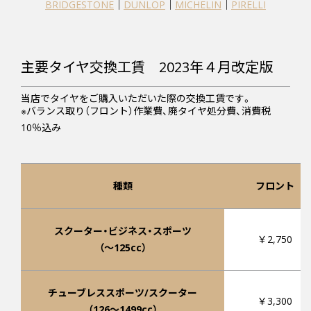
BRIDGESTONE
｜
DUNLOP
｜
MICHELIN
｜
PIRELLI
主要タイヤ交換工賃 2023年４月改定版
当店でタイヤをご購入いただいた際の交換工賃です。
※バランス取り（フロント）作業費、廃タイヤ処分費、消費税
10％込み
種類
フロント
スクーター・ビジネス・スポーツ
￥2,750
（～125cc）
チューブレススポーツ/スクーター
￥3,300
（126～1499cc）