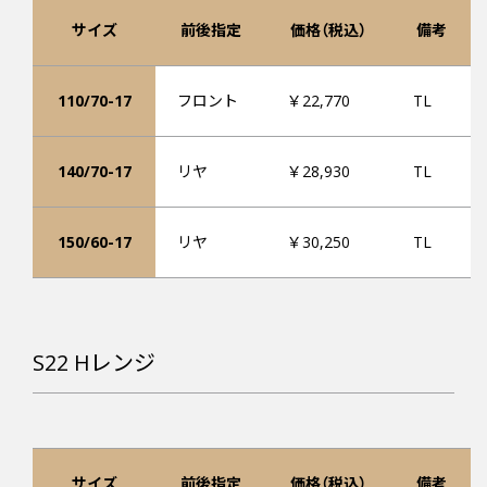
サイズ
前後指定
価格（税込）
備考
110/70-17
フロント
￥22,770
TL
140/70-17
リヤ
￥28,930
TL
150/60-17
リヤ
￥30,250
TL
S22 Hレンジ
サイズ
前後指定
価格（税込）
備考