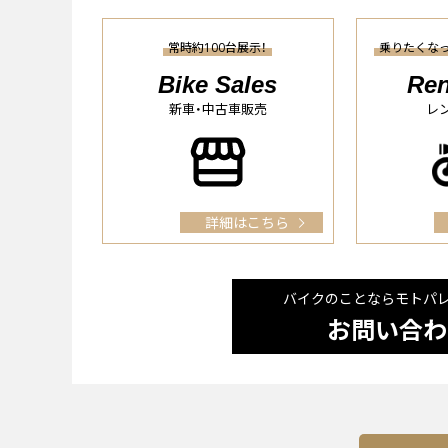
常時約100台展示！
乗りたくな
Bike Sales
Ren
新車・中古車販売
レ
詳細はこちら
バイクのことならモトパ
お問い合わ