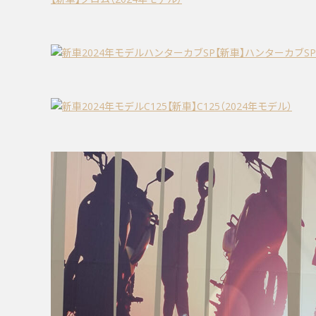
【新車】ハンターカブSP
【新車】C125（2024年モデル）