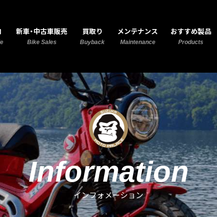
MOTO PALACE 鈴鹿
内
新車・中古車販売
買取り
メンテナンス
おすすめ製品
de
Bike Sales
Buyback
Maintenance
Products
Information
インフォメーション