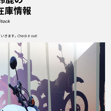
。Check it out!