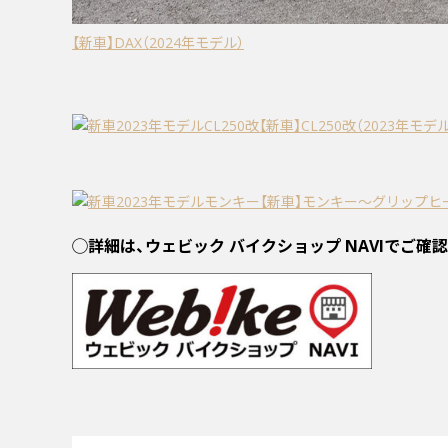
【新車】DAX（2024年モデル）
【新車】CL250改（2023年モデ
【新車】モンキー〜グリップヒー
◯詳細は、ウェビック バイクショップ NAVIでご確