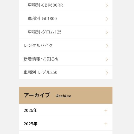
車種別-CBR600RR
車種別-GL1800
車種別-グロム125
レンタルバイク
新着情報・お知らせ
車種別-レブル250
アーカイブ
Archive
2026年
2025年