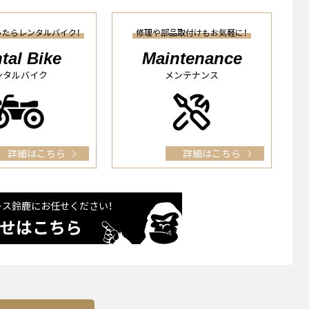
ったらレンタルバイク！
修理や部品取付けもお気軽に！
tal Bike
Maintenance
ンタルバイク
メンテナンス
詳細はこちら
詳細はこちら
レス鈴⿅に
お任せください！
せはこちら