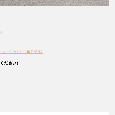
ル）
ター付き（2023年モデル）
認ください！