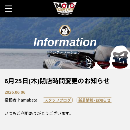
MOTO 
Information
インフォメーション
6月25日(木)閉店時間変更のお知らせ
2026.06.06
投稿者：hamabata
スタッフブログ
新着情報・お知らせ
いつもご利用ありがとうございます。