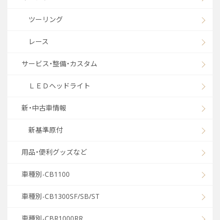
ツーリング
レース
サービス・整備・カスタム
ＬＥＤヘッドライト
新・中古車情報
新基準原付
用品・便利グッズなど
車種別-CB1100
車種別-CB1300SF/SB/ST
車種別-CBR1000RR